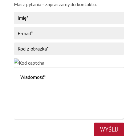
Masz pytania - zapraszamy do kontaktu:
WYŚLIJ